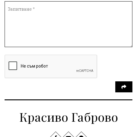
Красиво Габрово