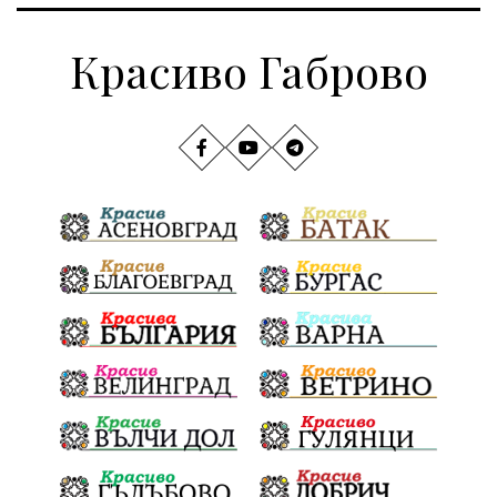
Красиво Габрово