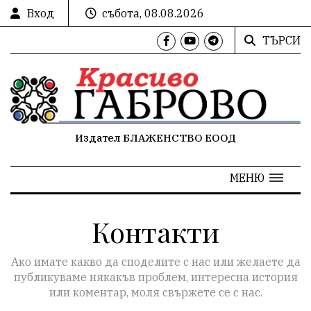
Вход
събота, 08.08.2026
ТЪРСИ
Издател БЛАЖЕНСТВО ЕООД
МЕНЮ
Контакти
Ако имате какво да споделите с нас или желаете да
публикуваме някакъв проблем, интересна история
или коментар, моля свържете се с нас.